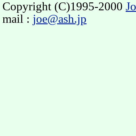
Copyright (C)1995-2000
J
mail :
joe@ash.jp