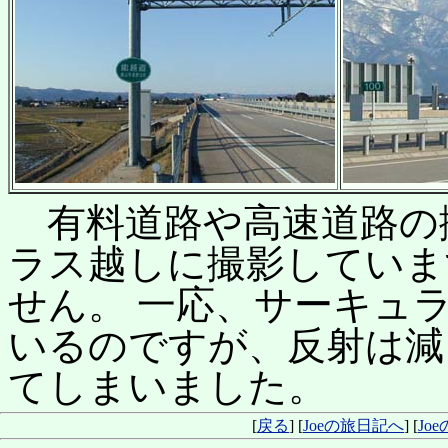
有料道路や高速道路の
ラス越しに撮影していま
せん。 一応、サーキュ
いるのですが、反射は減
てしまいました。
[
戻る
] [
Joeの旅日記へ
] [
Jo