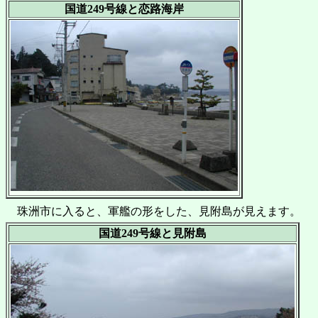
国道249号線と恋路海岸
珠洲市に入ると、軍艦の形をした、見附島が見えます。
国道249号線と見附島