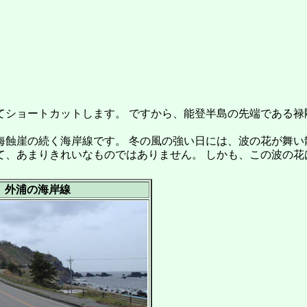
ョートカットします。 ですから、能登半島の先端である禄剛崎
蝕崖の続く海岸線です。 冬の風の強い日には、波の花が舞い
て、あまりきれいなものではありません。 しかも、この波の花
外浦の海岸線