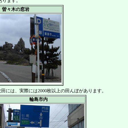
あります。
曽々木の窓岩
田には、実際には2000枚以上の田んぼがあります。
輪島市内