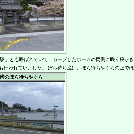
桜駅」とも呼ばれていて、カーブしたホームの両側に咲く桜が
も行われていました。 ぼら待ち漁は、ぼら待ちやぐらの上で
湾のぼら待ちやぐら