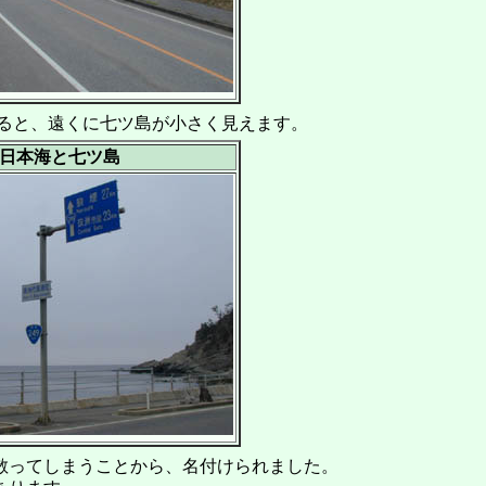
ると、遠くに七ツ島が小さく見えます。
日本海と七ツ島
散ってしまうことから、名付けられました。