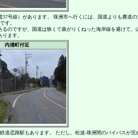
道57号線）があります。 珠洲市へ行くには、国道よりも農道
駅です。
るのですが、国道は狭くて曲がりくねった海岸線を避けて、山
あります。
内浦町付近
鉄道恋路駅もあります。 ただし、松波-珠洲間のバイパスが