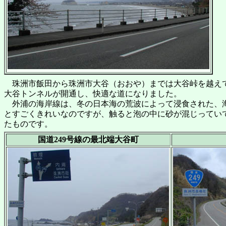
珠洲市飯田から珠洲市大谷（おおや）までは大谷峠を越えてシ
大谷トンネルが開通し、快適な道になりました。
外浦の海岸線は、冬の日本海の荒波によって浸食された、海
とすごくきれいなのですが、触ると泡の中に砂が混じってい
たものです。
国道249号線の最北端大谷町