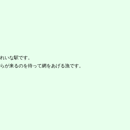
きれいな駅です。
ぼらが来るのを待って網をあげる漁です。