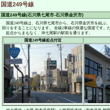
国道249号線
国道249号線(石川県七尾市-石川県金沢市)
国道249号線は、石川県七尾市から、石川県金沢市を結ぶ、25
回りをすることになります。 全線2車線の快適な国道です。
起点からまもなく、JR七尾駅の駅前を通ります。
国道249号線起点付近