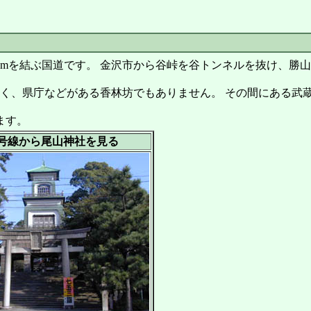
3kmを結ぶ国道です。 金沢市から谷峠を谷トンネルを抜け、
く、県庁などがある香林坊でもありません。 その間にある武
ます。
7号線から尾山神社を見る