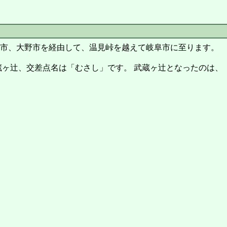
勝山市、大野市を経由して、温見峠を越えて岐阜市に至ります。
蔵ヶ辻、交差点名は「むさし」です。 武蔵ヶ辻となったのは、