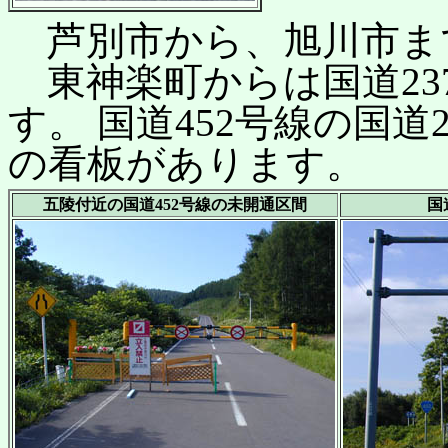
芦別市から、旭川市ま
東神楽町からは国道23
す。 国道452号線の国
の看板があります。
五陵付近の国道452号線の未開通区間
国