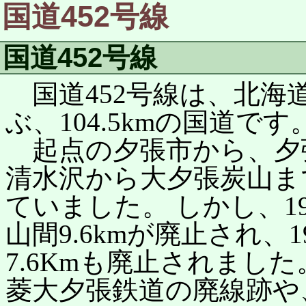
国道452号線
国道452号線
国道452号線は、北海
ぶ、104.5kmの国道です
起点の夕張市から、夕
清水沢から大夕張炭山ま
ていました。 しかし、1
山間9.6kmが廃止され、
7.6Kmも廃止されました
菱大夕張鉄道の廃線跡や