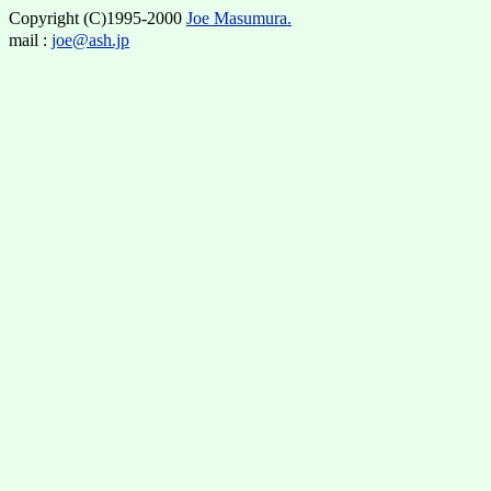
Copyright (C)1995-2000
Joe Masumura.
mail :
joe@ash.jp