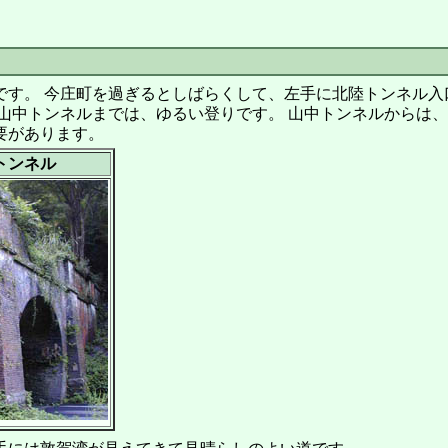
す。 今庄町を過ぎるとしばらくして、左手に北陸トンネル入
山中トンネルまでは、ゆるい登りです。 山中トンネルからは
要があります。
トンネル