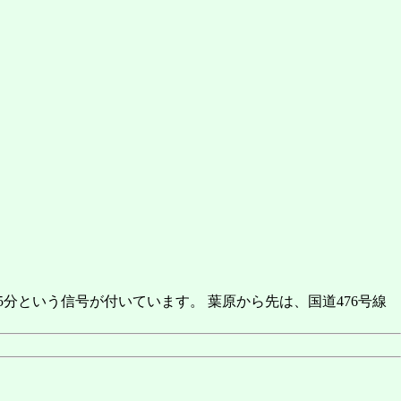
という信号が付いています。 葉原から先は、国道476号線