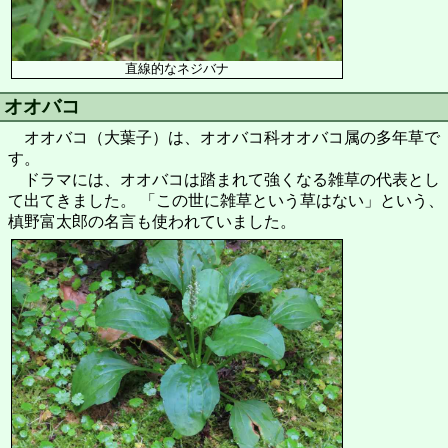
直線的なネジバナ
オオバコ
オオバコ（大葉子）は、オオバコ科オオバコ属の多年草で
す。
ドラマには、オオバコは踏まれて強くなる雑草の代表とし
て出てきました。 「この世に雑草という草はない」という、
槙野富太郎の名言も使われていました。