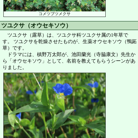
コメツブツメクサ
ツユクサ（オウセキソウ）
ツユクサ（露草）は、ツユクサ科ツユクサ属の1年草で
す。 ツユクサを乾燥させたものが、生薬オウセキソウ（鴨跖
草）です。
ドラマには、槙野万太郎が、池田蘭光（寺脇康文）先生か
ら「オウセキソウ」として、名前を教えてもらうシーンがあ
りました。