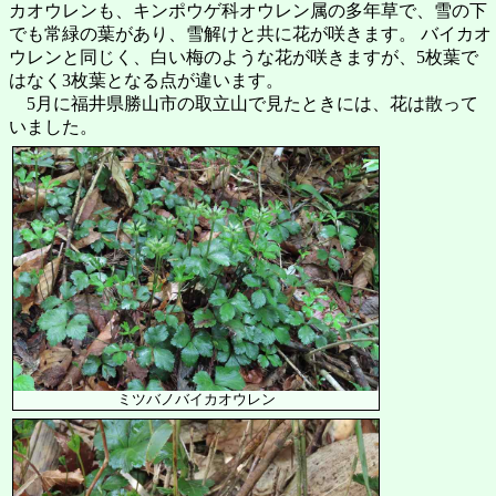
カオウレンも、キンポウゲ科オウレン属の多年草で、雪の下
でも常緑の葉があり、雪解けと共に花が咲きます。 バイカオ
ウレンと同じく、白い梅のような花が咲きますが、5枚葉で
はなく3枚葉となる点が違います。
5月に福井県勝山市の取立山で見たときには、花は散って
いました。
ミツバノバイカオウレン