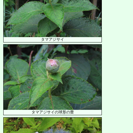
タマアジサイ
タマアジサイの球形の蕾