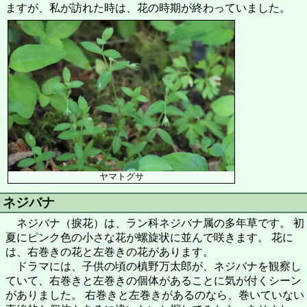
ますが、私が訪れた時は、花の時期が終わっていました。
ヤマトグサ
ネジバナ
ネジバナ（捩花）は、ラン科ネジバナ属の多年草です。 初
夏にピンク色の小さな花が螺旋状に並んで咲きます。 花に
は、右巻きの花と左巻きの花があります。
ドラマには、子供の頃の槙野万太郎が、ネジバナを観察し
ていて、右巻きと左巻きの個体があることに気が付くシーン
がありました。 右巻きと左巻きがあるのなら、巻いていない