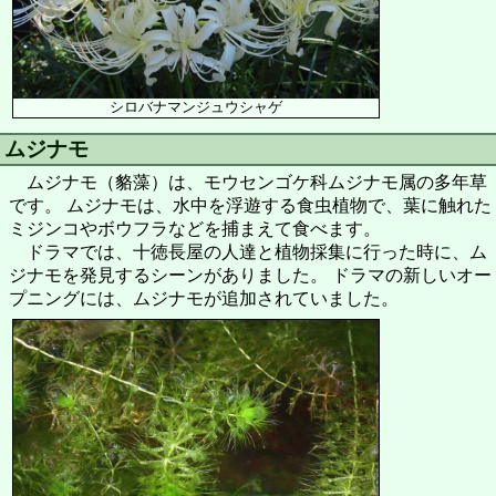
シロバナマンジュウシャゲ
ムジナモ
ムジナモ（貉藻）は、モウセンゴケ科ムジナモ属の多年草
です。 ムジナモは、水中を浮遊する食虫植物で、葉に触れた
ミジンコやボウフラなどを捕まえて食べます。
ドラマでは、十徳長屋の人達と植物採集に行った時に、ム
ジナモを発見するシーンがありました。 ドラマの新しいオー
プニングには、ムジナモが追加されていました。