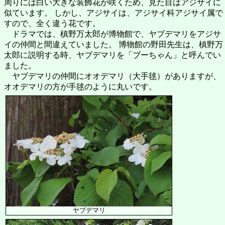
周りには白い大きな装飾花が咲くため、見た目はアジサイに
似ています。 しかし、アジサイは、アジサイ科アジサイ属で
すので、全く違う花です。
ドラマでは、槙野万太郎が博物館で、ヤブデマリをアジサ
イの仲間と間違えていました。 博物館の野田先生は、槙野万
太郎に説明する時、ヤブデマリを「ブーちゃん」と呼んでい
ました。
ヤブデマリの仲間にオオデマリ（大手毬）がありますが、
オオデマリの方が手毬のように丸いです。
ヤブデマリ