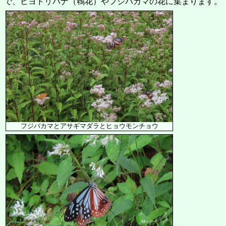
で、ヒヨドリバナ（鵯花）やフジバカマの花に集まります。
フジバカマとアサギマダラとヒョウモンチョウ