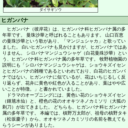
ダイサギソウ
ヒガンバナ
ヒガンバナ（彼岸花）は、ヒガンバナ科ヒガンバナ属の多
年草です。 曼珠沙華と呼ばれることもあります。 山口百恵
の曼珠沙華という歌があり、「マンジュシャカ」と歌ってい
ました。 白いヒガンバナも見かけますが、ヒガンバナではあ
りません。 シロバナマンジュウシャゲ（白花曼殊沙華）とい
う、ヒガンバナ科ヒガンバナ属の多年草です。 牧野植物園の
説明にも「シロバナマンジュウシャゲは、ショウキズイセン
とヒガンバナの雑種であるといわれており、白花のヒガンバ
ナではない。ヒガンバナに似ているが、花はいちじるしく反
り返らず、花弁に黄色や紅色が入ることがあり、葉はやや広
いことが特徴。」と書かれていました。
ドラマのオープニングには、黄色い花のショウキズイセン
（鍾馗水仙）と、橙色の花のオオキツネノカミソリ（大狐の
剃刀）が出てきました。 どちらも、ヒガンバナ科ヒガンバナ
属の多年草です。 本編では、槙野万太郎が、祖母の槙野タキ
（松坂慶子）から、オオキツネノカミソリの名前を教えても
らうシーンがありました。