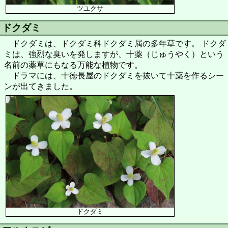
ツユクサ
ドクダミ
ドクダミは、ドクダミ科ドクダミ属の多年草です。 ドクダ
ミは、強烈な臭いを発しますが、十薬（じゅうやく）という
名前の薬草にもなる万能な植物です。
ドラマには、十徳長屋のドクダミを抜いて十薬を作るシー
ンが出てきました。
ドクダミ