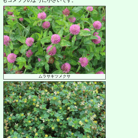
もコメツブのように小さいです。
ムラサキツメクサ