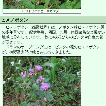
ヒヨドリバナとアサギマダラ
ヒメノボタン
ヒメノボタン（姫野牡丹）は、ノボタン科ヒメノボタン属
の多年草です。 紀伊半島、四国、九州、南西諸島など暖かい
地域に分布しています。 秋に4枚花びらのピンクや白色の花
が咲きます。
ドラマのオープニングには、ピンクの花のヒメノボタン
が、槙野富太郎の絵と共に出てきました。