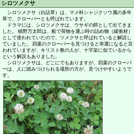
シロツメクサ
シロツメクサ（白詰草）は、マメ科シャジクソウ属の多年
草で、クローバーとも呼ばれています。
ドラマには、シロツメクサは、ウサギの餌として出てきま
した。 槙野万太郎は、船で荷物を運ぶ時の詰め物（緩衝材）
として使われていたので、ツメクサと呼ばれていると解説し
ていました。 四葉のクローバーを見つけると幸運になると言
われていますが、キリスト教の人が、十字架に似ているから
という解説もありました。
シロツメクサは、どこにでもありますが、四葉のクローバ
ーは、人に踏みつけられる場所の方が、見つけやすいようで
す。