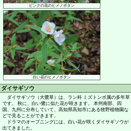
ピンクの花のヒメノボタン
白い花のヒメノボタン
ダイサギソウ
ダイサギソウ（大鷺草）は、ラン科 ミズトンボ属の多年草
です。 秋に、白い鷺に似た花が咲きます。 本州南部、四
国、九州に分布していて、高知県高知市にある牧野植物園な
どで見ることができます。
ドラマのオープニングには、白い花が咲くダイサギソウが
出てきました。