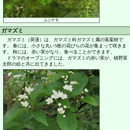
ムジナモ
ガマズミ
ガマズミ（莢蒾）は、ガマズミ科ガマズミ属の落葉樹で
す。 春には、小さな丸い5枚の花びらの花が集まって咲きま
す。 秋には、赤い実がなり、食べることができます。
ドラマのオープニングには、ガマズミの赤い実が、槙野富
太郎の絵と共に出てきました。