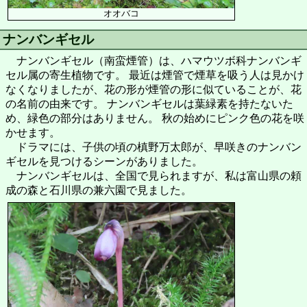
オオバコ
ナンバンギセル
ナンバンギセル（南蛮煙管）は、ハマウツボ科ナンバンギ
セル属の寄生植物です。 最近は煙管で煙草を吸う人は見かけ
なくなりましたが、花の形が煙管の形に似ていることが、花
の名前の由来です。 ナンバンギセルは葉緑素を持たないた
め、緑色の部分はありません。 秋の始めにピンク色の花を咲
かせます。
ドラマには、子供の頃の槙野万太郎が、早咲きのナンバン
ギセルを見つけるシーンがありました。
ナンバンギセルは、全国で見られますが、私は富山県の頼
成の森と石川県の兼六園で見ました。