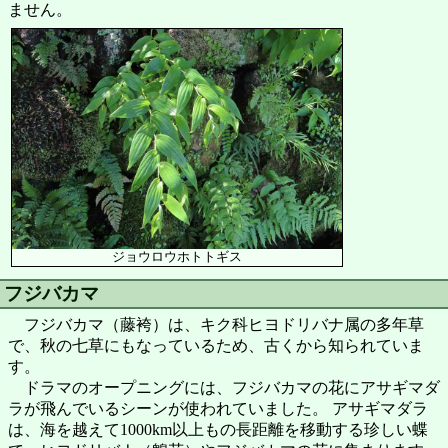
ません。
ジョウロウホトトギス
フジバカマ
フジバカマ（藤袴）は、キク科ヒヨドリバナ属の多年草
で、秋の七草にもなっているため、古くから知られていま
す。
ドラマのオープニングには、フジバカマの花にアサギマダ
ラが飛んでいるシーンが使われていました。 アサギマダラ
は、海を越えて1000km以上もの長距離を移動する珍しい蝶