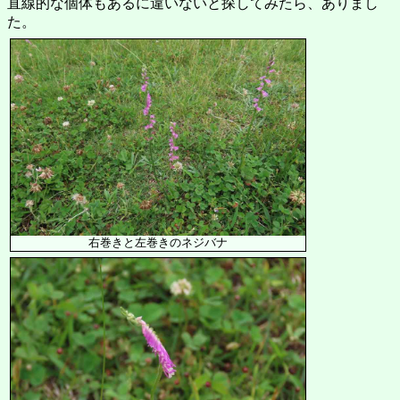
直線的な個体もあるに違いないと探してみたら、ありまし
た。
右巻きと左巻きのネジバナ