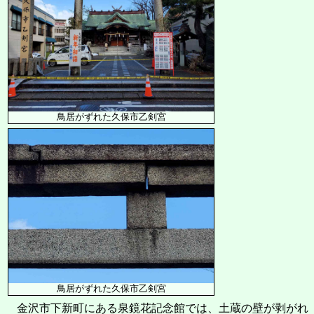
鳥居がずれた久保市乙剣宮
鳥居がずれた久保市乙剣宮
金沢市下新町にある泉鏡花記念館では、土蔵の壁が剥がれ