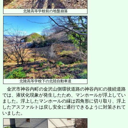
北陵高等学校前の地盤崩落
北陵高等学校下の北陸自動車道
金沢市神谷内町の金沢山側環状道路の神谷内ICの接続道路
では、液状化現象が発生したため、マンホールが浮上してい
ました。浮上したマンホールの縁は四角形に切り取り、浮上
したアスファルトは戻し安全に通行できるように対策されて
いました。