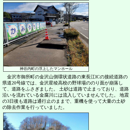
神谷内町の浮上したマンホール
金沢市御所町の金沢山側環状道路の東長江ICの接続道路の
県道20号線では、金沢星稜高校の野球場ののり面が崩落し
て、道路をふさぎました。 土砂は道路で止まっており、道路
沿いを流れている金腐川には流入していませんでした。 地震
の3日後も道路は通行止のままで、重機を使って大量の土砂
の除去作業を行っていました。