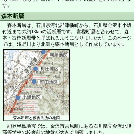
す。
森本断層
森本断層は、石川県河北郡津幡町から、石川県金沢市小坂
付近までの約13kmの活断層です。 富樫断層と合わせて、森
本・富樫断層帯と呼ばれるようになりましたが、このページ
では、浅野川より北側を森本断層として作成しています。
森本断層と被害箇所の地図
能登半島地震では、金沢市吉原町にある石川県立金沢北陵
高等学校の校舎前の地盤が大きく崩落しました。