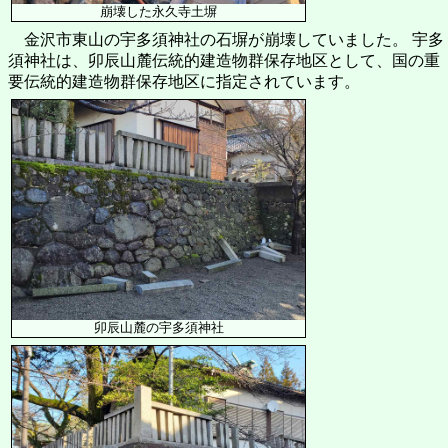
崩壊した永久寺土塀
金沢市東山の宇多須神社の石塀が崩壊していました。 宇多
須神社は、卯辰山麓伝統的建造物群保存地区として、国の重
要伝統的建造物群保存地区に指定されています。
卯辰山麓の宇多須神社