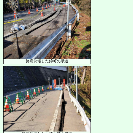
路肩決壊した錦町の県道